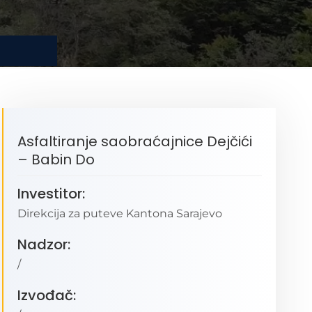
Asfaltiranje saobraćajnice Dejčići
– Babin Do
Investitor:
Direkcija za puteve Kantona Sarajevo
Nadzor:
/
Izvođač: