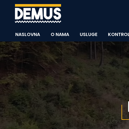
NASLOVNA
O NAMA
USLUGE
KONTROL