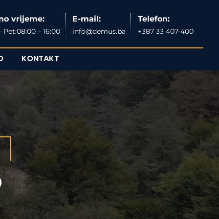
no vrijeme:
E-mail:
Telefon:
 Pet:08:00 – 16:00
info@demus.ba
+387 33 407-400
O
KONTAKT
o