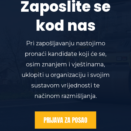
Zaposlite se
kod nas
Pri zapošljavanju nastojimo
pronaći kandidate koji će se,
osim znanjem i vještinama,
uklopiti u organizaciju i svojim
sustavom vrijednosti te
načinom razmišljanja.
PRIJAVA ZA POSAO