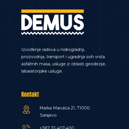
Izvođenje radova u niskogradnji,
proizvodnja, transport i ugradnja svih vrsta
asfaltnih masa, usluge iz oblasti geodezije,
labaratorijske usluge.
Kontakt
Marka Marulića 21, 71000
Sarajevo
+387 33 407-400