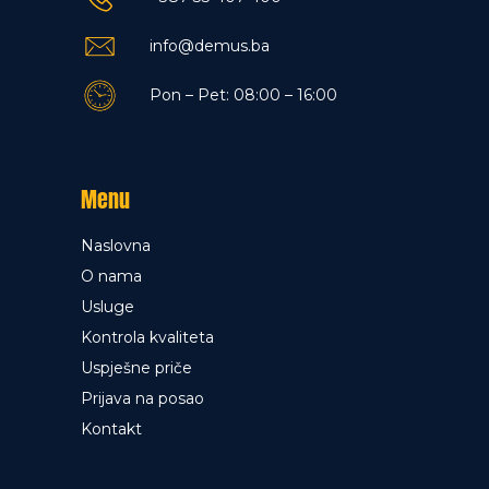
info@demus.ba
Pon – Pet: 08:00 – 16:00
Menu
Naslovna
O nama
Usluge
Kontrola kvaliteta
Uspješne priče
Prijava na posao
Kontakt