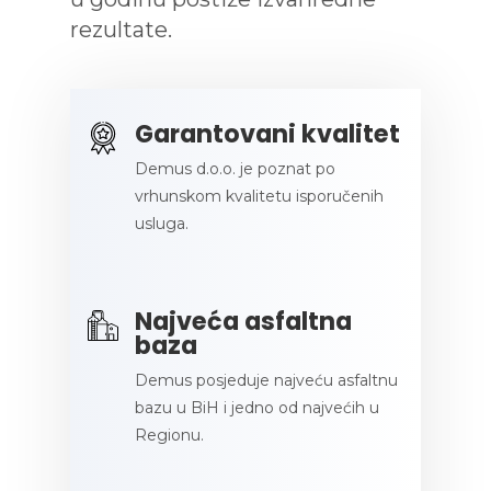
rezultate.
Garantovani kvalitet
Demus d.o.o. je poznat po
vrhunskom kvalitetu isporučenih
usluga.
Najveća asfaltna
baza
Demus posjeduje najveću asfaltnu
bazu u BiH i jedno od najvećih u
Regionu.