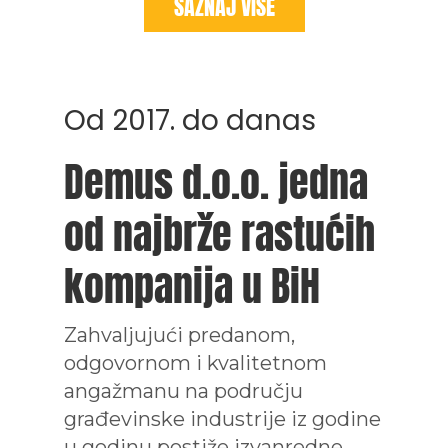
SAZNAJ VIŠE
Od 2017. do danas
Demus d.o.o. jedna
od najbrže rastućih
kompanija u BiH
Zahvaljujući predanom,
odgovornom i kvalitetnom
angažmanu na području
građevinske industrije iz godine
u godinu postiže izvanredne