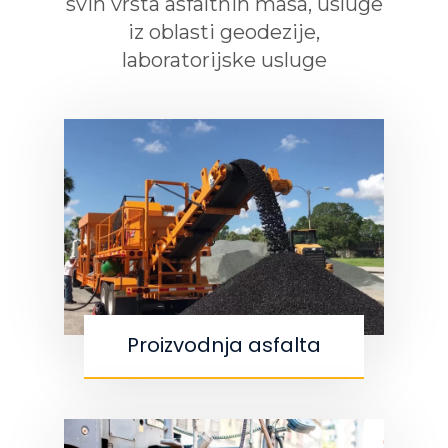
svih vrsta asfaltnih masa, usluge
iz oblasti geodezije,
laboratorijske usluge
Proizvodnja asfalta