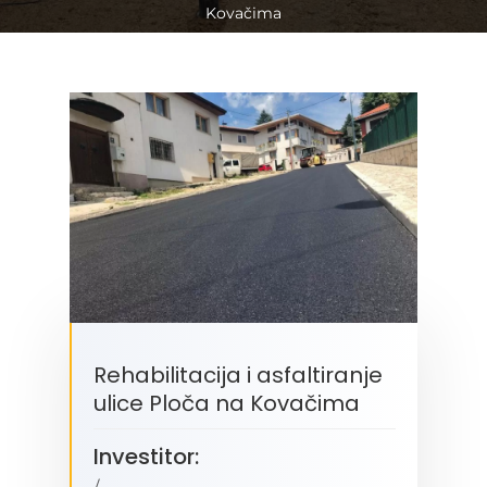
Kovačima
Neophodno
Ovi kolačići
nisu izborni.
Potrebni su za
funkcioniranje
web stranice.
Rehabilitacija i asfaltiranje
ulice Ploča na Kovačima
Statistika
Kako bismo
Investitor:
poboljšali
funkcionalnost