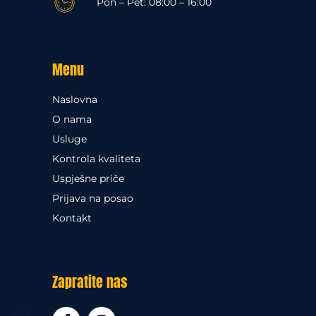
Pon – Pet: 08:00 – 16:00
Menu
Naslovna
O nama
Usluge
Kontrola kvaliteta
Uspješne priče
Prijava na posao
Kontakt
Zapratite nas