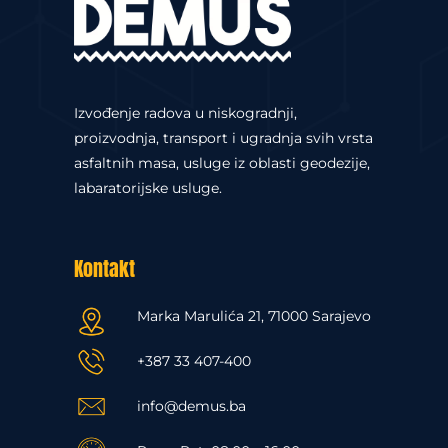
Izvođenje radova u niskogradnji,
proizvodnja, transport i ugradnja svih vrsta
asfaltnih masa, usluge iz oblasti geodezije,
labaratorijske usluge.
Kontakt
Marka Marulića 21, 71000 Sarajevo
+387 33 407-400
info@demus.ba